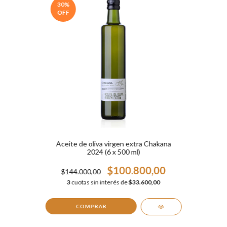
30
%
OFF
Aceite de oliva virgen extra Chakana
2024 (6 x 500 ml)
$100.800,00
$144.000,00
3
cuotas sin interés de
$33.600,00