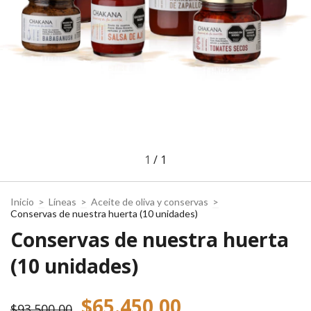
1
/
1
Inicio
>
Líneas
>
Aceite de oliva y conservas
>
Conservas de nuestra huerta (10 unidades)
Conservas de nuestra huerta
(10 unidades)
$65.450,00
$93.500,00