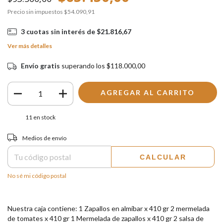
Precio sin impuestos
$54.090,91
3
cuotas sin interés de
$21.816,67
Ver más detalles
Envío gratis
superando los
$118.000,00
11
en stock
Entregas para el CP:
CAMBIAR CP
Medios de envío
CALCULAR
No sé mi código postal
Nuestra caja contiene: 1 Zapallos en almíbar x 410 gr 2 mermelada
de tomates x 410 gr 1 Mermelada de zapallos x 410 gr 2 salsa de