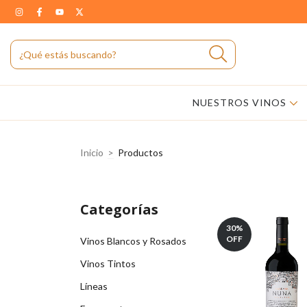
NUESTROS VINOS
Inicio
>
Productos
Categorías
30
%
OFF
Vinos Blancos y Rosados
Vinos Tintos
Líneas