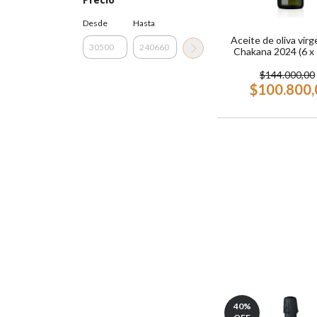
Desde
Hasta
Aceite de oliva virg
Chakana 2024 (6 x 
$144.000,00
$100.800,
40
%