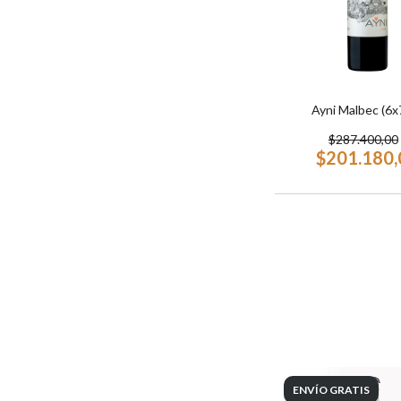
Ayni Malbec (6x
$287.400,00
$201.180,
ENVÍO GRATIS